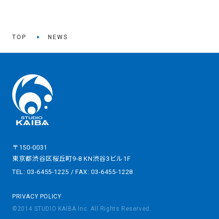
TOP
NEWS
〒150-0031
東京都渋谷区桜丘町9-8 KN渋谷3ビル1F
TEL: 03-6455-1225 / FAX: 03-6455-1228
PRIVACY POLICY
©2014 STUDIO KAIBA Inc. All Rights Reserved.